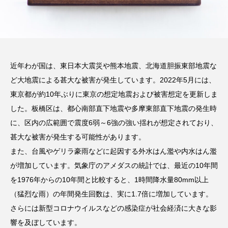
近年わが国は、東日本大震災や熊本地震、北海道胆振東部地震な
ど大地震による甚大な被害が発生しています。2022年5月には、
東京都が約10年ぶりに東京の想定地震および被害想定を更新しま
した。板橋区は、都心南部直下地震や多摩東部直下地震の発生時
に、区内の広範囲で震度6弱～6強の強い揺れが想定されており、
甚大な被害が発生する可能性があります。
また、台風やゲリラ豪雨などに起因する外水はん濫や内水はん濫
が増加しています。気象庁のアメダスの統計では、最近の10年間
を1976年からの10年間と比較すると、1時間降水量80mm以上
（猛烈な雨）の年間発生回数は、実に1.7倍に増加しています。
さらには新型コロナウイルスなどの感染症が社会経済に大きな影
響を及ぼしています。