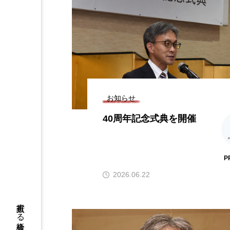
お知らせ
40周年記念式典を開催
P
2026.06.22
貢献する板診会