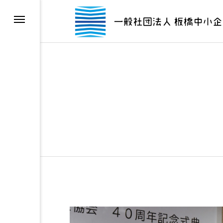
介
せ
ーポリシー